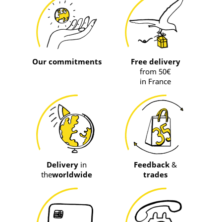
Our commitments
Free delivery
from 50€
in France
Delivery
in
Feedback
&
the
worldwide
trades