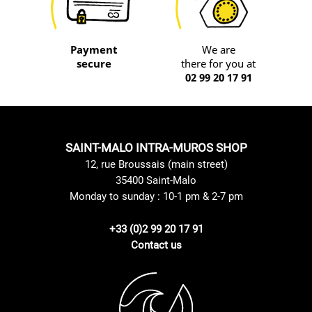
Payment
We are
secure
there for you at
02 99 20 17 91
SAINT-MALO INTRA-MUROS SHOP
12, rue Broussais (main street)
35400 Saint-Malo
Monday to sunday : 10-1 pm & 2-7 pm
+33 (0)2 99 20 17 91
Contact us