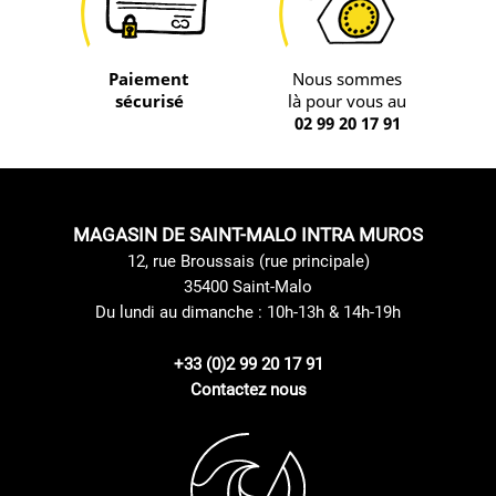
Paiement
Nous sommes
sécurisé
là pour vous au
02 99 20 17 91
MAGASIN DE SAINT-MALO INTRA MUROS
12, rue Broussais (rue principale)
35400 Saint-Malo
Du lundi au dimanche : 10h-13h & 14h-19h
+33 (0)2 99 20 17 91
Contactez nous