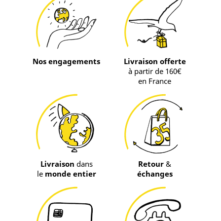
Nos engagements
Livraison offerte
à partir de 160€
en France
Livraison
dans
Retour
&
le
monde entier
échanges