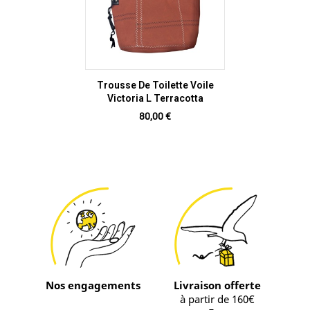
Trousse De Toilette Voile
Victoria L Terracotta
Prix
80,00 €
Nos engagements
Livraison offerte
à partir de 160€