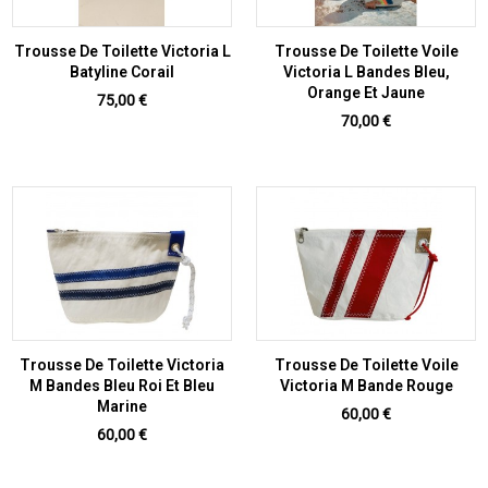
Trousse De Toilette Victoria L
Trousse De Toilette Voile
Batyline Corail
Victoria L Bandes Bleu,
Orange Et Jaune
Prix
75,00 €
Prix
70,00 €
Trousse De Toilette Victoria
Trousse De Toilette Voile
M Bandes Bleu Roi Et Bleu
Victoria M Bande Rouge
Marine
Prix
60,00 €
Prix
60,00 €