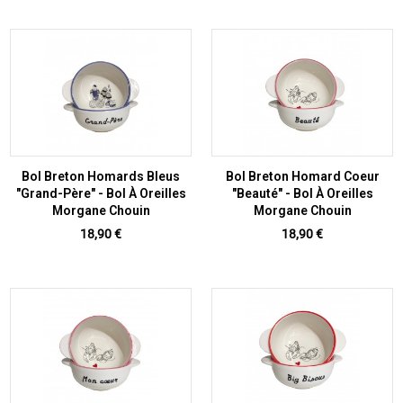
Bol Breton Homards Bleus
Bol Breton Homard Coeur
"Grand-Père" - Bol À Oreilles
"Beauté" - Bol À Oreilles
Morgane Chouin
Morgane Chouin
Prix
Prix
18,90 €
18,90 €