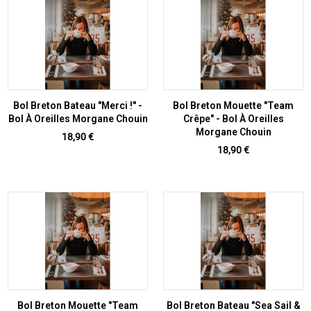
Bol Breton Bateau "Merci !" -
Bol Breton Mouette "Team
Bol À Oreilles Morgane Chouin
Crêpe" - Bol À Oreilles
Morgane Chouin
Prix
18,90 €
Prix
18,90 €
Bol Breton Mouette "Team
Bol Breton Bateau "Sea Sail &