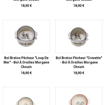
Prix
Prix
18,90 €
18,90 €
Bol Breton Pêcheur "Loup De
Bol Breton Pêcheur "Crevette"
Mer" - Bol À Oreilles Morgane
- Bol À Oreilles Morgane
Chouin
Chouin
Prix
Prix
18,90 €
18,90 €