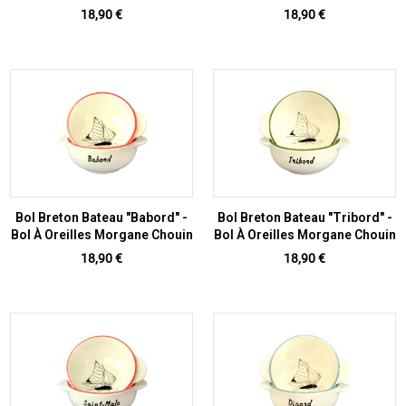
Prix
Prix
18,90 €
18,90 €
Bol Breton Bateau "Babord" -
Bol Breton Bateau "Tribord" -
Bol À Oreilles Morgane Chouin
Bol À Oreilles Morgane Chouin
Prix
Prix
18,90 €
18,90 €