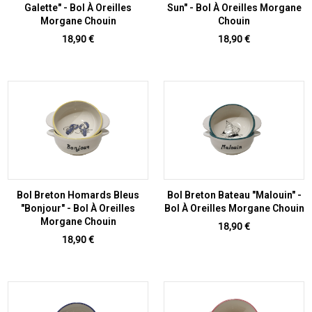
Galette" - Bol À Oreilles
Sun" - Bol À Oreilles Morgane
Morgane Chouin
Chouin
Prix
Prix
18,90 €
18,90 €
Bol Breton Homards Bleus
Bol Breton Bateau "Malouin" -
"Bonjour" - Bol À Oreilles
Bol À Oreilles Morgane Chouin
Morgane Chouin
Prix
18,90 €
Prix
18,90 €