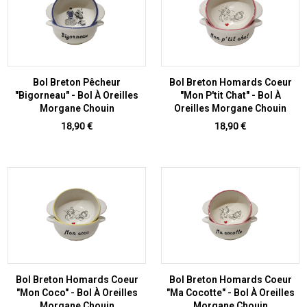
Bol Breton Pêcheur
Bol Breton Homards Coeur
"Bigorneau" - Bol À Oreilles
"Mon P'tit Chat" - Bol À
Morgane Chouin
Oreilles Morgane Chouin
Prix
Prix
18,90 €
18,90 €
Bol Breton Homards Coeur
Bol Breton Homards Coeur
"Mon Coco" - Bol À Oreilles
"Ma Cocotte" - Bol À Oreilles
Morgane Chouin
Morgane Chouin