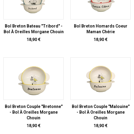
Bol Breton Bateau "Tribord" -
Bol Breton Homards Coeur
Bol À Oreilles Morgane Chouin
Maman Chérie
Prix
Prix
18,90 €
18,90 €
Bol Breton Couple "Bretonne"
Bol Breton Couple "Malouine"
- Bol À Oreilles Morgane
- Bol À Oreilles Morgane
Chouin
Chouin
Prix
Prix
18,90 €
18,90 €