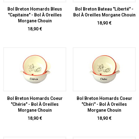
Bol Breton Homards Bleus
Bol Breton Bateau "Liberté" -
"Capitaine" - Bol À Oreilles
Bol À Oreilles Morgane Chouin
Morgane Chouin
Prix
18,90 €
Prix
18,90 €
Bol Breton Homards Coeur
Bol Breton Homards Coeur
"Chérie" - Bol À Oreilles
"Chéri" - Bol À Oreilles
Morgane Chouin
Morgane Chouin
Prix
Prix
18,90 €
18,90 €