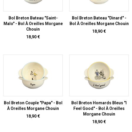
Bol Breton Bateau "Saint-
Bol Breton Bateau "Dinard" -
Malo" - Bol À Oreilles Morgane
Bol À Oreilles Morgane Chouin
Chouin
Prix
18,90 €
Prix
18,90 €
Bol Breton Couple "Papa" - Bol
Bol Breton Homards Bleus "I
À Oreilles Morgane Chouin
Feel Good" - Bol À Oreilles
Morgane Chouin
Prix
18,90 €
Prix
18,90 €