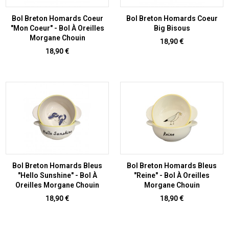
Bol Breton Homards Coeur
Bol Breton Homards Coeur
"Mon Coeur" - Bol À Oreilles
Big Bisous
Morgane Chouin
Prix
18,90 €
Prix
18,90 €
Bol Breton Homards Bleus
Bol Breton Homards Bleus
"Hello Sunshine" - Bol À
"Reine" - Bol À Oreilles
Oreilles Morgane Chouin
Morgane Chouin
Prix
Prix
18,90 €
18,90 €