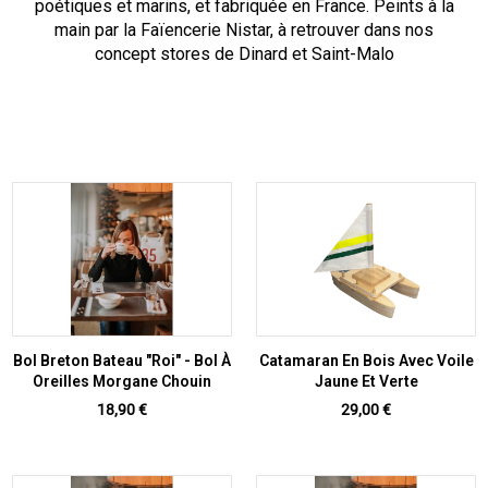
poétiques et marins, et fabriquée en France. Peints à la
main par la Faïencerie Nistar, à retrouver dans nos
concept stores de Dinard et Saint-Malo
Bol Breton Bateau "Roi" - Bol À
Catamaran En Bois Avec Voile
Oreilles Morgane Chouin
Jaune Et Verte
Prix
Prix
18,90 €
29,00 €