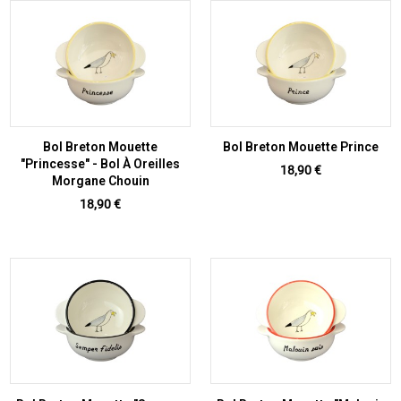
Bol Breton Mouette
Bol Breton Mouette Prince
"Princesse" - Bol À Oreilles
Prix
18,90 €
Morgane Chouin
Prix
18,90 €