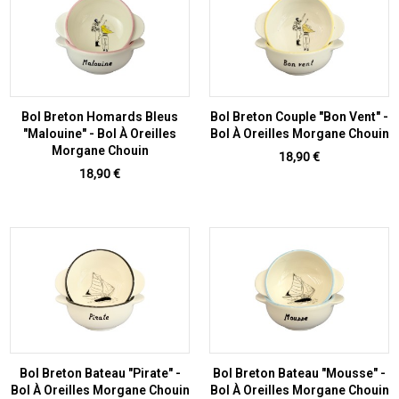
Bol Breton Homards Bleus
Bol Breton Couple "Bon Vent" -
"Malouine" - Bol À Oreilles
Bol À Oreilles Morgane Chouin
Morgane Chouin
Prix
18,90 €
Prix
18,90 €
Bol Breton Bateau "Pirate" -
Bol Breton Bateau "Mousse" -
Bol À Oreilles Morgane Chouin
Bol À Oreilles Morgane Chouin