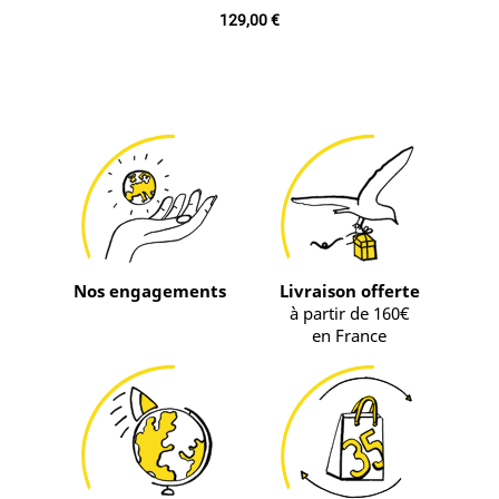
Prix
129,00 €
Nos engagements
Livraison offerte
à partir de 160€
en France