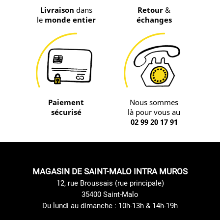
Livraison
dans
Retour
&
le
monde entier
échanges
Paiement
Nous sommes
sécurisé
là pour vous au
02 99 20 17 91
MAGASIN DE SAINT-MALO INTRA MUROS
12, rue Broussais (rue principale)
35400 Saint-Malo
Du lundi au dimanche : 10h-13h & 14h-19h