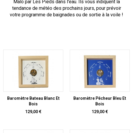
Malo par Les Pieds dans l'eau. Ils vous indiquent la
tendance de météo des prochains jours, pour prévoir
votre programme de baignades ou de sortie à la voile !
Baromètre Bateau Blanc Et
Baromètre Pêcheur Bleu Et
Bois
Bois
Prix
Prix
129,00 €
129,00 €