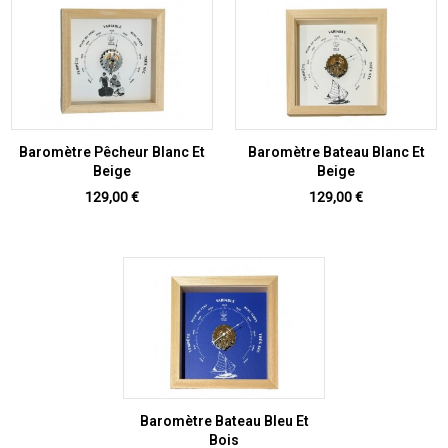
Baromètre Pêcheur Blanc Et
Baromètre Bateau Blanc Et
Beige
Beige
Prix
Prix
129,00 €
129,00 €
Baromètre Bateau Bleu Et
Bois