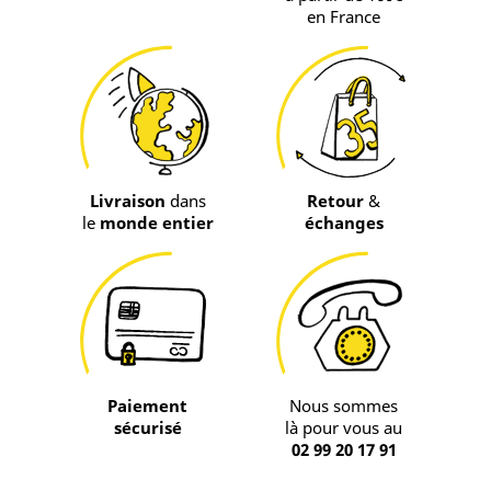
en France
Livraison
dans
Retour
&
le
monde entier
échanges
Paiement
Nous sommes
sécurisé
là pour vous au
02 99 20 17 91