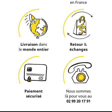
en France
Livraison
dans
Retour
&
le
monde entier
échanges
Paiement
Nous sommes
sécurisé
là pour vous au
02 99 20 17 91