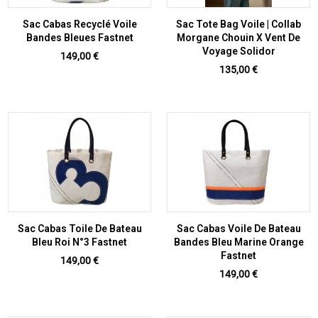
Sac Cabas Recyclé Voile
Sac Tote Bag Voile | Collab
Bandes Bleues Fastnet
Morgane Chouin X Vent De
Voyage Solidor
Prix
149,00 €
Prix
135,00 €
Sac Cabas Toile De Bateau
Sac Cabas Voile De Bateau
Bleu Roi N°3 Fastnet
Bandes Bleu Marine Orange
Fastnet
Prix
149,00 €
Prix
149,00 €