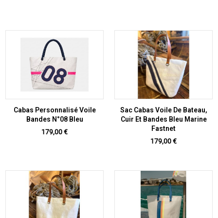
Cabas Personnalisé Voile
Sac Cabas Voile De Bateau,
Bandes N°08 Bleu
Cuir Et Bandes Bleu Marine
Fastnet
Prix
179,00 €
Prix
179,00 €