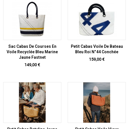
Sac Cabas De Courses En
Petit Cabas Voile De Bateau
Voile Recyclée Bleu Marine
Bleu Roi N°44 Conchée
Jaune Fastnet
Prix
159,00 €
Prix
149,00 €