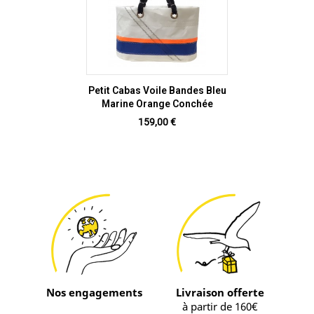
Petit Cabas Voile Bandes Bleu
Marine Orange Conchée
Prix
159,00 €
Nos engagements
Livraison offerte
à partir de 160€