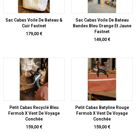
Sac Cabas Voile De Bateau &
Sac Cabas Voile De Bateau
Cuir Fastnet
Bandes Bleu Orange Et Jaune
Fastnet
Prix
179,00 €
Prix
149,00 €
Petit Cabas Recyclé Bleu
Petit Cabas Batyline Rouge
Fermob X Vent De Voyage
Fermob X Vent De Voyage
Conchée
Conchée
Prix
Prix
159,00 €
159,00 €