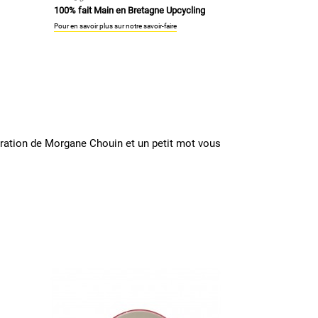
100% fait Main en Bretagne Upcycling
Pour en savoir plus sur notre savoir-faire
tration de Morgane Chouin et un petit mot vous