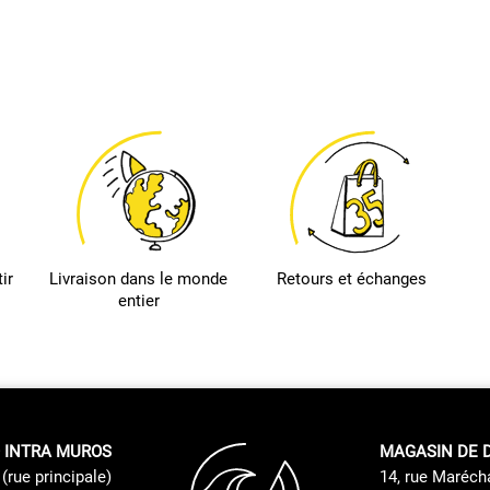
ir
Livraison dans le monde
Retours et échanges
entier
 INTRA MUROS
MAGASIN DE 
(rue principale)
14, rue Maréch