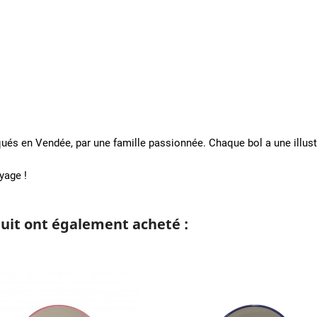
ués en Vendée, par une famille passionnée. Chaque bol a une illus
yage !
duit ont également acheté :