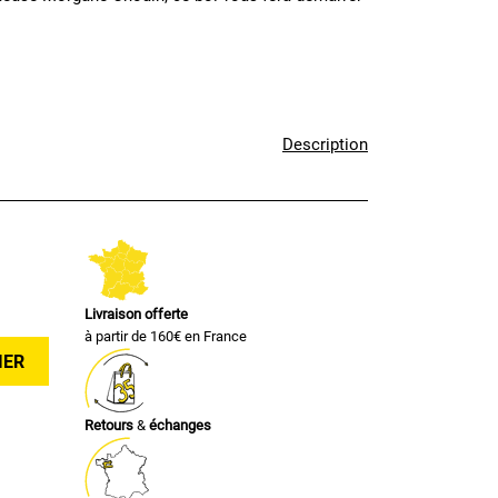
Description
Livraison offerte
à partir de 160€ en France
IER
Retours
&
échanges