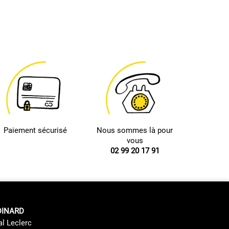
Paiement sécurisé
Nous sommes là pour
vous
02 99 20 17 91
DINARD
al Leclerc