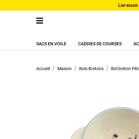
Livraison
SACS EN VOILE
CADDIES DE COURSES
AC
Accueil
Maison
Bols Bretons
Bol breton Pêc