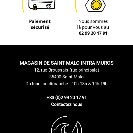
Paiement
Nous sommes
sécurisé
là pour vous au
02 99 20 17 91
MAGASIN DE SAINT-MALO INTRA MUROS
12, rue Broussais (rue principale)
35400 Saint-Malo
Du lundi au dimanche : 10h-13h & 14h-19h
+33 (0)2 99 20 17 91
Contactez nous