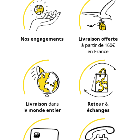
Nos engagements
Livraison offerte
à partir de 160€
en France
Livraison
dans
Retour
&
le
monde entier
échanges