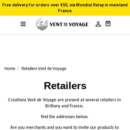
Free delivery for orders over €50, via Mondial Relay in mainland
France

Home
Retailers Vent de Voyage
Retailers
Creations Vent de Voyage are present at several retailers in 
Brittany and France, 
find the addresses below. 
Are you merchants and you want to invite our products to 