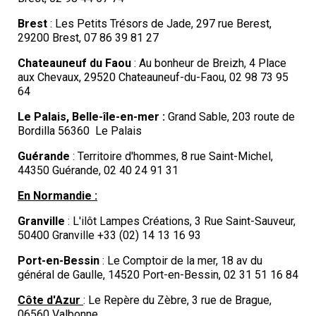
Brest
: Les Petits Trésors de Jade, 297 rue Berest,
29200 Brest, 07 86 39 81 27
Chateauneuf du Faou
: Au bonheur de Breizh, 4 Place
aux Chevaux, 29520 Chateauneuf-du-Faou, 02 98 73 95
64
Le Palais, Belle-île-en-mer :
Grand Sable, 203 route de
Bordilla 56360 Le Palais
Guérande
: Territoire d'hommes, 8 rue Saint-Michel,
44350 Guérande, 02 40 24 91 31
En
Normandie :
Granville
: L'ilôt Lampes Créations,
3 Rue Saint-Sauveur,
50400 Granville
+33 (02) 14 13 16 93
Port-en-Bessin
: Le Comptoir de la mer, 18 av du
général de Gaulle, 14520 Port-en-Bessin, 02 31 51 16 84
Côte d'Azur
: Le Repère du Zèbre, 3 rue de Brague,
06560 Valbonne