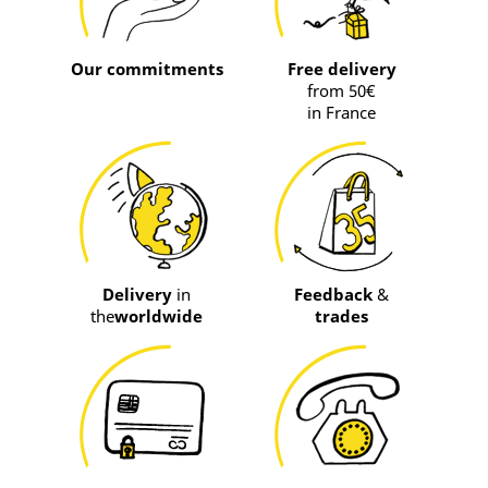
Our commitments
Free delivery
from 50€
in France
Delivery
in
Feedback
&
the
worldwide
trades