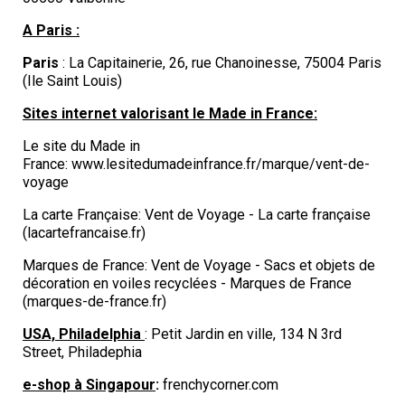
A
Paris :
Paris
: La Capitainerie, 26, rue Chanoinesse, 75004 Paris
(Ile Saint Louis)
Sites internet valorisant le Made in France:
Le site du Made in
France:
www.lesitedumadeinfrance.fr/marque/vent-de-
voyage
La carte Française:
Vent de Voyage - La carte française
(lacartefrancaise.fr)
Marques de France:
Vent de Voyage - Sacs et objets de
décoration en voiles recyclées - Marques de France
(marques-de-france.fr)
USA, Philadelphia
: Petit Jardin en ville, 134 N 3rd
Street, Philadephia
e-shop à Singapour
:
frenchycorner.com