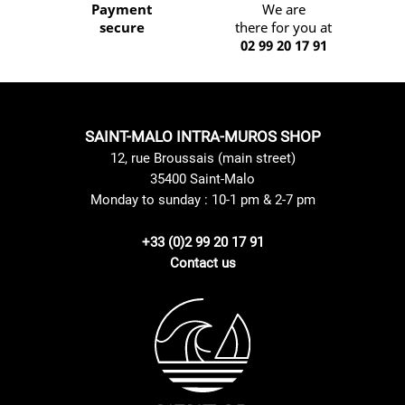
Payment
We are
secure
there for you at
02 99 20 17 91
SAINT-MALO INTRA-MUROS SHOP
12, rue Broussais (main street)
35400 Saint-Malo
Monday to sunday : 10-1 pm & 2-7 pm
+33 (0)2 99 20 17 91
Contact us