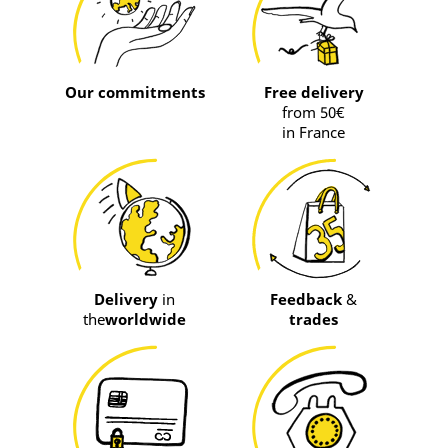
Our commitments
Free delivery
from 50€
in France
Delivery
in
Feedback
&
the
worldwide
trades