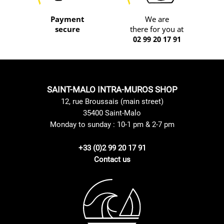
Payment
We are
secure
there for you at
02 99 20 17 91
SAINT-MALO INTRA-MUROS SHOP
12, rue Broussais (main street)
35400 Saint-Malo
Monday to sunday : 10-1 pm & 2-7 pm
+33 (0)2 99 20 17 91
Contact us