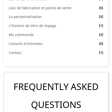
Lieu de fabrication et points de vente
[5]
La personnalisation
[2]
L’histoire de Vent de Voyage
[1]
Ma commande
[3]
Conseils d’entretien
[5]
Contact
[1]
FREQUENTLY ASKED
QUESTIONS