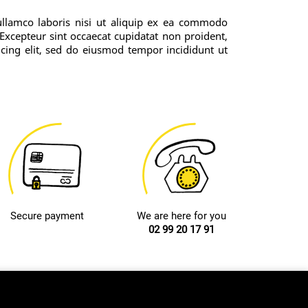
ullamco laboris nisi ut aliquip ex ea commodo
. Excepteur sint occaecat cupidatat non proident,
icing elit, sed do eiusmod tempor incididunt ut
Secure payment
We are here for you
02 99 20 17 91