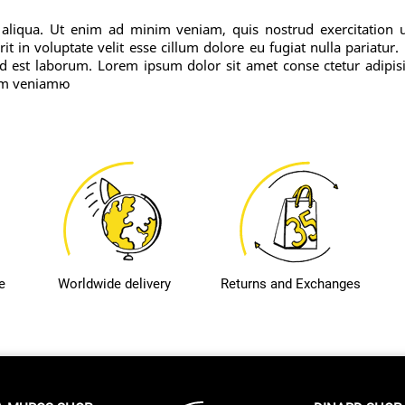
aliqua. Ut enim ad minim veniam, quis nostrud exercitation 
t in voluptate velit esse cillum dolore eu fugiat nulla pariatur
 id est laborum. Lorem ipsum dolor sit amet conse ctetur adipis
nim veniamю
e
Worldwide delivery
Returns and Exchanges