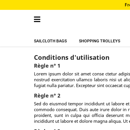
Fr
SAILCLOTH BAGS
SHOPPING TROLLEYS
Conditions d'utilisation
Règle n° 1
Lorem ipsum dolor sit amet conse ctetur adipi
nostrud exercitation ullamco laboris nisi ut a
fugiat nulla pariatur. Excepteur sint occaecat cu
Règle n° 2
Sed do eiusmod tempor incididunt ut labore et 
commodo consequat. Duis aute irure dolor in rep
proident, sunt in culpa qui officia deserunt 
incididunt ut labore et dolore magna aliqua. 