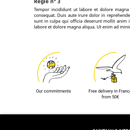
Règle n° 3
Tempor incididunt ut labore et dolore magna 
consequat. Duis aute irure dolor in reprehenderi
sunt in culpa qui officia deserunt mollit anim
labore et dolore magna aliqua. Ut enim ad mi
Our commitments
Free delivery in Franc
from 50€