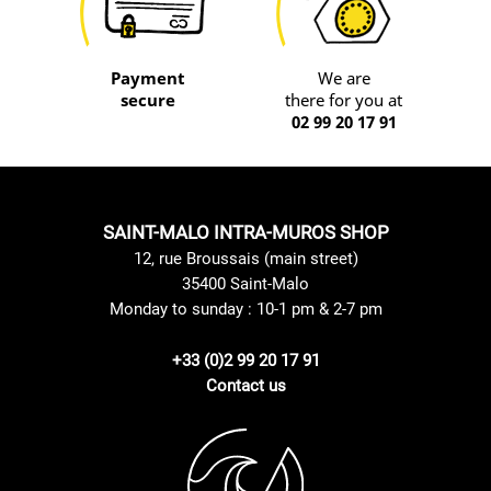
Payment
We are
secure
there for you at
02 99 20 17 91
SAINT-MALO INTRA-MUROS SHOP
12, rue Broussais (main street)
35400 Saint-Malo
Monday to sunday : 10-1 pm & 2-7 pm
+33 (0)2 99 20 17 91
Contact us