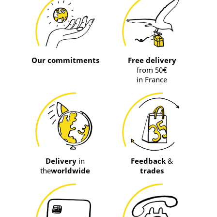
Our commitments
Free delivery
from 50€
in France
Delivery
in
Feedback
&
the
worldwide
trades