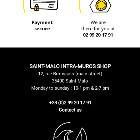
Payment
We are
secure
there for you at
02 99 20 17 91
SAINT-MALO INTRA-MUROS SHOP
12, rue Broussais (main street)
35400 Saint-Malo
Monday to sunday : 10-1 pm & 2-7 pm
+33 (0)2 99 20 17 91
Contact us