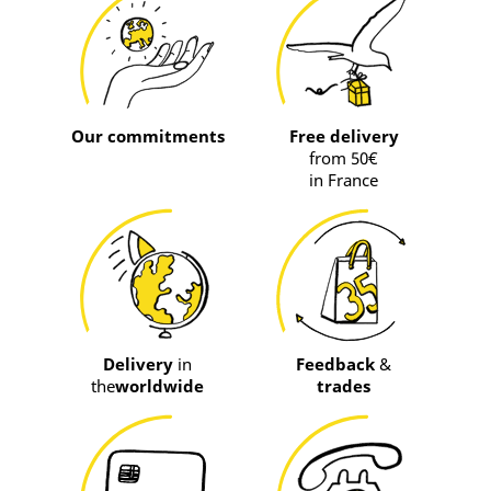
Our commitments
Free delivery
from 50€
in France
Delivery
in
Feedback
&
the
worldwide
trades