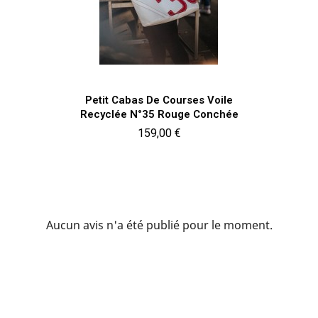
Aperçu rapide

Petit Cabas De Courses Voile
Recyclée N°35 Rouge Conchée
Prix
159,00 €
Aucun avis n'a été publié pour le moment.