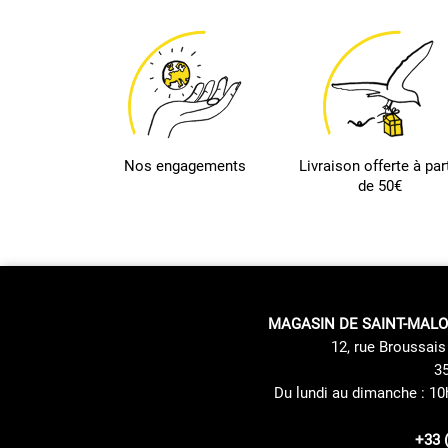
Nos engagements
Livraison offerte à part
de 50€
MAGASIN DE SAINT-MALO
12, rue Broussais 
35
Du lundi au dimanche : 10
+33 