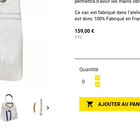
permettra d'avoir les mains libr
Ce sac est fabriqué dans l'atel
est donc 100% Fabriqué en Fra
159,00 €
TTC
Quantité

AJOUTER AU PAN
