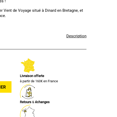
es !
ier Vent de Voyage situé à Dinard en Bretagne, et
nce.
Description
Livraison offerte
à partir de 160€ en France
IER
Retours
&
échanges