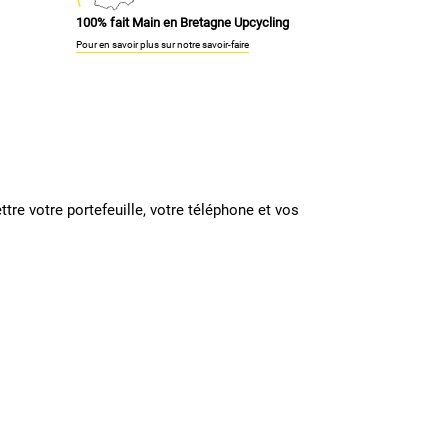
100% fait Main en Bretagne Upcycling
Pour en savoir plus sur notre savoir-faire
tre votre portefeuille, votre téléphone et vos