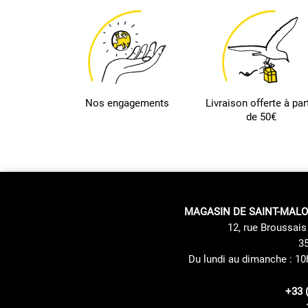
Nos engagements
Livraison offerte à part
de 50€
MAGASIN DE SAINT-MALO
12, rue Broussais 
35
Du lundi au dimanche : 10
+33 