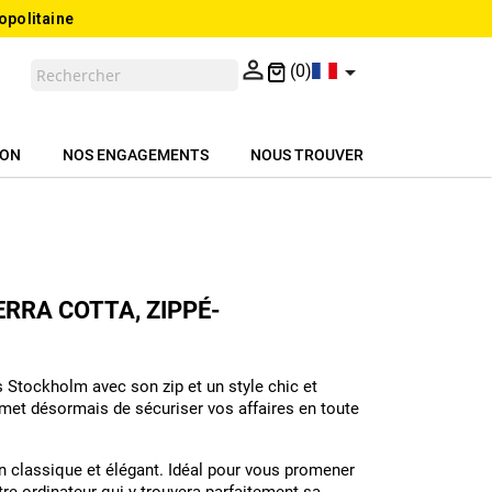
opolitaine


(0)
ION
NOS ENGAGEMENTS
NOUS TROUVER
ERRA COTTA, ZIPPÉ-
 Stockholm avec son zip et un style chic et
rmet désormais de sécuriser vos affaires en toute
 classique et élégant. Idéal pour vous promener