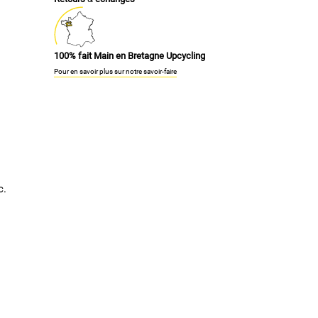
100% fait Main en Bretagne Upcycling
Pour en savoir plus sur notre savoir-faire
c.