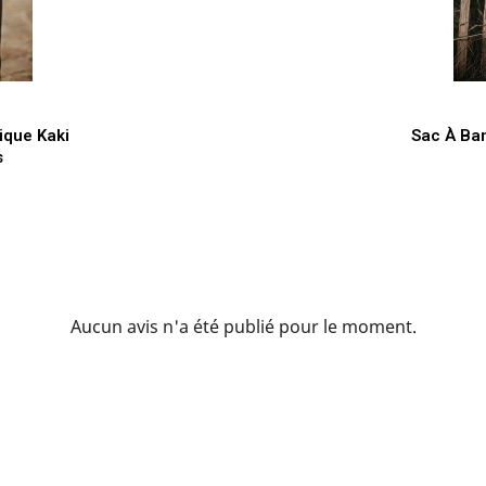
de
ique Kaki
Sac À Ban
s
Aucun avis n'a été publié pour le moment.