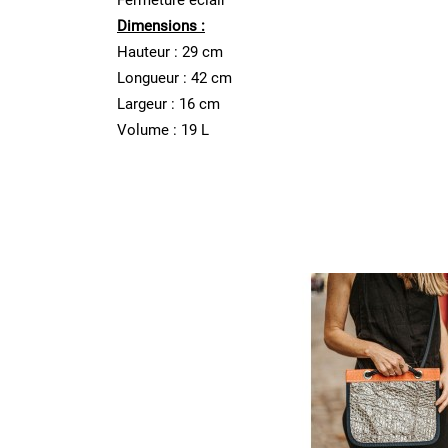
Fermeture éclair
Dimensions :
Hauteur : 29 cm
Longueur : 42 cm
Largeur : 16 cm
Volume : 19 L