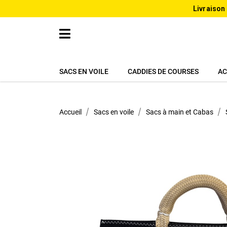
Livraison
SACS EN VOILE
CADDIES DE COURSES
AC
Accueil
Sacs en voile
Sacs à main et Cabas