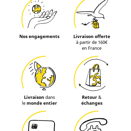
Nos engagements
Livraison offerte
à partir de 160€
en France
Livraison
dans
Retour
&
le
monde entier
échanges