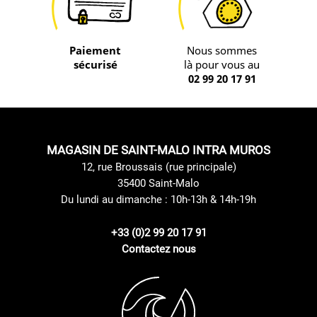
Paiement
Nous sommes
sécurisé
là pour vous au
02 99 20 17 91
MAGASIN DE SAINT-MALO INTRA MUROS
12, rue Broussais (rue principale)
35400 Saint-Malo
Du lundi au dimanche : 10h-13h & 14h-19h
+33 (0)2 99 20 17 91
Contactez nous