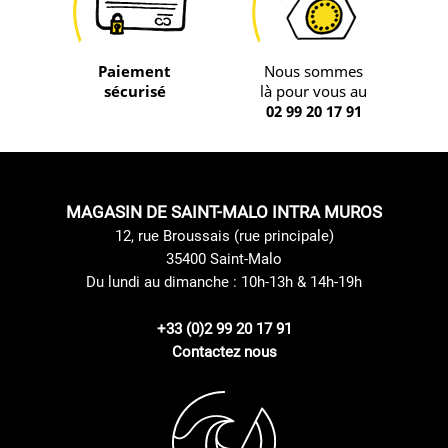
Paiement
Nous sommes
sécurisé
là pour vous au
02 99 20 17 91
MAGASIN DE SAINT-MALO INTRA MUROS
12, rue Broussais (rue principale)
35400 Saint-Malo
Du lundi au dimanche : 10h-13h & 14h-19h
+33 (0)2 99 20 17 91
Contactez nous