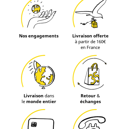
Nos engagements
Livraison offerte
à partir de 160€
en France
Livraison
dans
Retour
&
le
monde entier
échanges