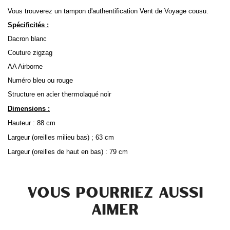
Vous trouverez un tampon d'authentification Vent de Voyage cousu.
Spécificités :
Dacron blanc
Couture zigzag
AA Airborne
Numéro bleu ou rouge
Structure en
acier thermolaqué noir
Dimensions :
Hauteur : 88 cm
Largeur (oreilles milieu bas) ; 63 cm
Largeur (oreilles de haut en bas) : 79 cm
VOUS POURRIEZ AUSSI
AIMER