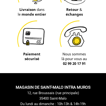
Livraison
dans
Retour
&
le
monde entier
échanges
Paiement
Nous sommes
sécurisé
là pour vous au
02 99 20 17 91
MAGASIN DE SAINT-MALO INTRA MUROS
12, rue Broussais (rue principale)
35400 Saint-Malo
Du lundi au dimanche : 10h-13h & 14h-19h