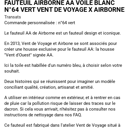
FAUTEUIL AIRBORNE AA VOILE BLANC
N°64 VERT VENT DE VOYAGE X AIRBORNE
Transats
Commande personnalisée : n°64 vert
Le fauteuil AA de Airborne est un fauteuil design et iconique.
En 2013, Vent de Voyage et Airbone se sont associés pour
créer une housse exclusive pour le fauteuil AA: la housse
"Vent d'Ouest" signée AA.
Ici la toile est habillée d'un numéro bleu, à choisir selon votre
souhait.
Deux histoires qui se réunissent pour imaginer un modèle
conciliant qualité, création, artisanat et amitié.
A utiliser en intérieur comme en extérieur, et à rentrer en cas
de pluie car la pollution risque de laisser des traces sur le
dacron. Si cela vous arrivait, n'hésitez pas à consulter nos
instructions de nettoyage dans nos FAQ.
Ce fauteuil est fabriqué dans l'atelier Vent de Voyage situé à