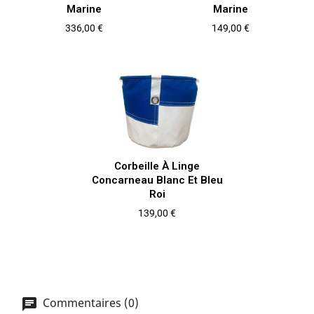
Marine
Marine
Prix
Prix
336,00 €
149,00 €
Corbeille À Linge
Concarneau Blanc Et Bleu
Roi
Prix
139,00 €
Commentaires (0)