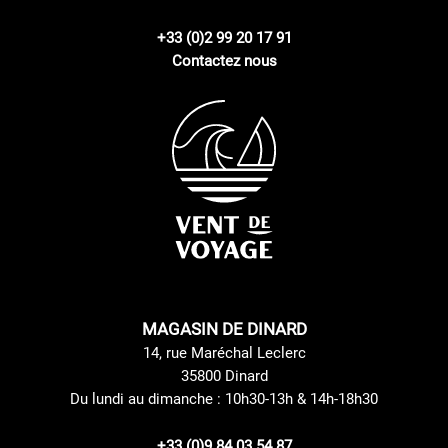
+33 (0)2 99 20 17 91
Contactez nous
MAGASIN DE DINARD
14, rue Maréchal Leclerc
35800 Dinard
Du lundi au dimanche : 10h30-13h & 14h-18h30
+33 (0)9 84 03 54 87