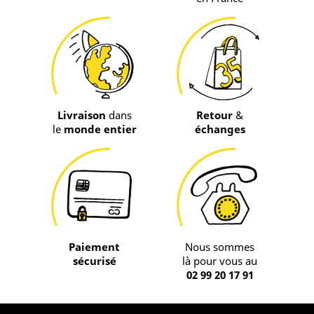
Livraison
dans
Retour
&
le
monde entier
échanges
Paiement
Nous sommes
sécurisé
là pour vous au
02 99 20 17 91