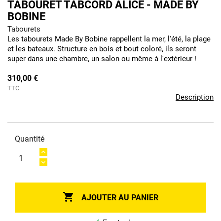
TABOURET TABCORD ALICE - MADE BY
BOBINE
Tabourets
Les tabourets Made By Bobine rappellent la mer, l'été, la plage
et les bateaux. Structure en bois et bout coloré, ils seront
super dans une chambre, un salon ou même à l'extérieur !
310,00 €
TTC
Description
Quantité

AJOUTER AU PANIER