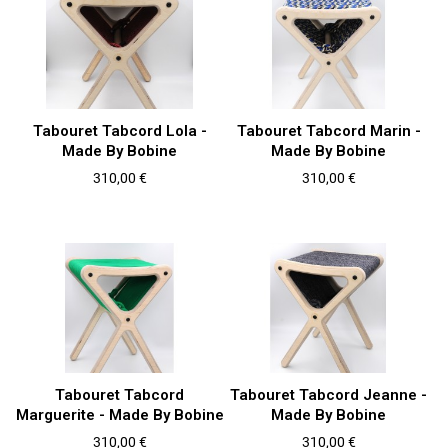
Tabouret Tabcord Lola -
Tabouret Tabcord Marin -
Made By Bobine
Made By Bobine
Prix
Prix
310,00 €
310,00 €
Tabouret Tabcord
Tabouret Tabcord Jeanne -
Marguerite - Made By Bobine
Made By Bobine
Prix
Prix
310,00 €
310,00 €