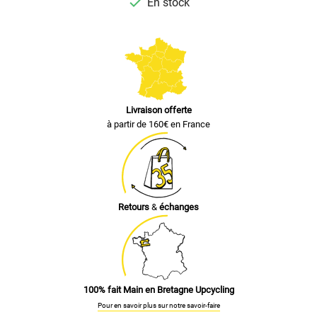

En stock
Livraison offerte
à partir de 160€ en France
Retours
&
échanges
100% fait Main en Bretagne Upcycling
Pour en savoir plus sur notre savoir-faire