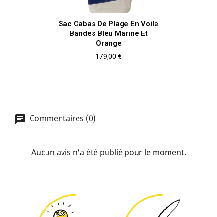
Sac Cabas De Plage En Voile
Bandes Bleu Marine Et
Orange
Prix
179,00 €
Commentaires (0)
Aucun avis n'a été publié pour le moment.