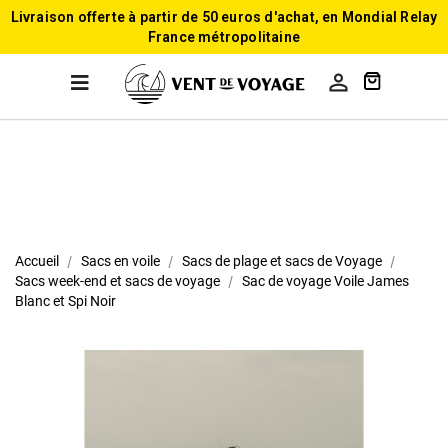
Livraison offerte à partir de 50 euros d'achat, en Mondial Relay
France métropolitaine

Accueil
Sacs en voile
Sacs de plage et sacs de Voyage
Sacs week-end et sacs de voyage
Sac de voyage Voile James
Blanc et Spi Noir