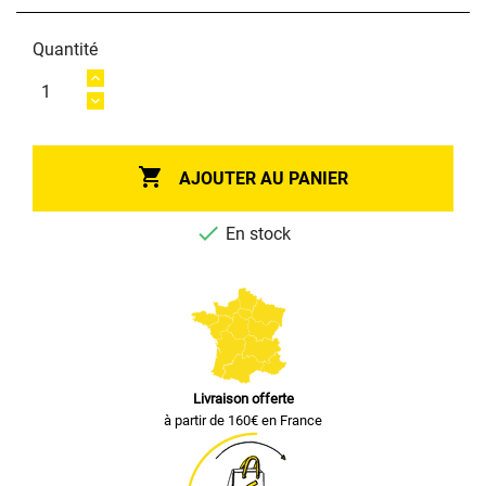
Quantité

AJOUTER AU PANIER

En stock
Livraison offerte
à partir de 160€ en France