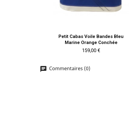
Aperçu rapide

Petit Cabas Voile Bandes Bleu
Marine Orange Conchée
Prix
159,00 €
Commentaires (0)