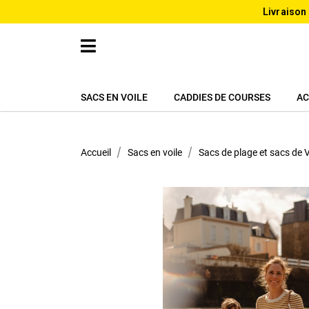
Livraison
SACS EN VOILE
CADDIES DE COURSES
AC
Accueil
Sacs en voile
Sacs de plage et sacs de