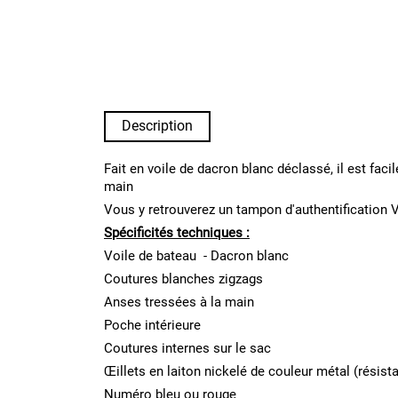
Description
Fait en voile de dacron blanc déclassé, il est fac
main
Vous y retrouverez un tampon d'authentification V
Spécificités techniques :
Voile de bateau - Dacron blanc
Coutures blanches zigzags
Anses tressées à la main
Poche intérieure
Coutures internes sur le sac
Œillets en laiton nickelé de couleur métal (résista
Numéro bleu ou rouge