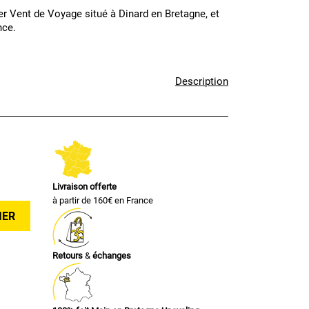
ier Vent de Voyage situé à Dinard en Bretagne, et
nce.
Description
Livraison offerte
à partir de 160€ en France
IER
Retours
&
échanges