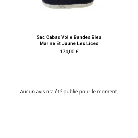
Aperçu rapide

Sac Cabas Voile Bandes Bleu
Marine Et Jaune Les Lices
Prix
174,00 €
Aucun avis n'a été publié pour le moment.