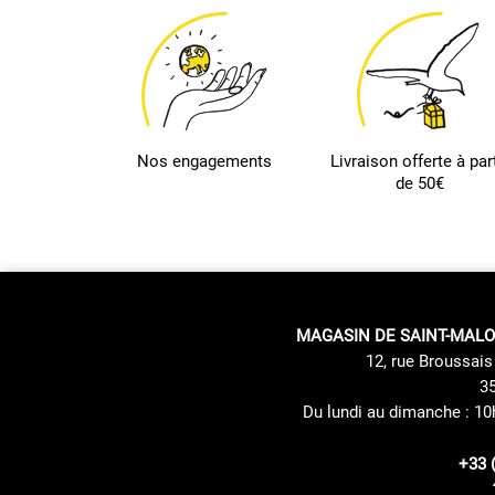
Nos engagements
Livraison offerte à part
de 50€
MAGASIN DE SAINT-MALO
12, rue Broussais 
35
Du lundi au dimanche : 10
+33 