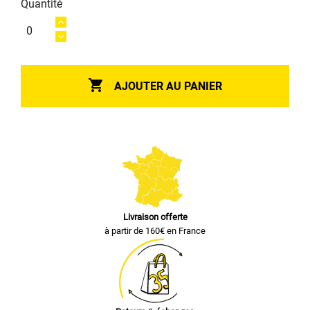
Quantité

AJOUTER AU PANIER
Livraison offerte
à partir de 160€ en France