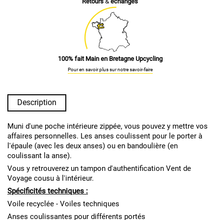
Retours
&
échanges
100% fait Main en Bretagne Upcycling
Pour en savoir plus sur notre savoir-faire
Description
Muni d'une poche intérieure zippée, vous pouvez y mettre vos
affaires personnelles. Les anses coulissent pour le porter à
l'épaule (avec les deux anses) ou en bandoulière (en
coulissant la anse).
Vous y retrouverez un tampon d'authentification Vent de
Voyage cousu à l'intérieur.
S
pécificités techniques :
Voile recyclée - Voiles techniques
Anses coulissantes pour différents portés