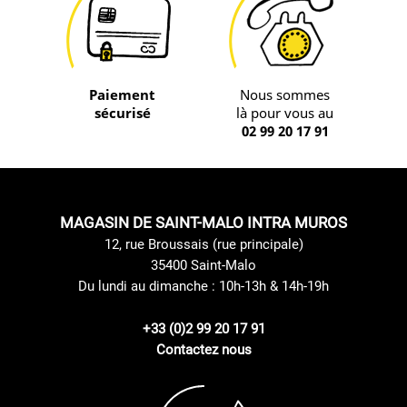
Paiement
Nous sommes
sécurisé
là pour vous au
02 99 20 17 91
MAGASIN DE SAINT-MALO INTRA MUROS
12, rue Broussais (rue principale)
35400 Saint-Malo
Du lundi au dimanche : 10h-13h & 14h-19h
+33 (0)2 99 20 17 91
Contactez nous