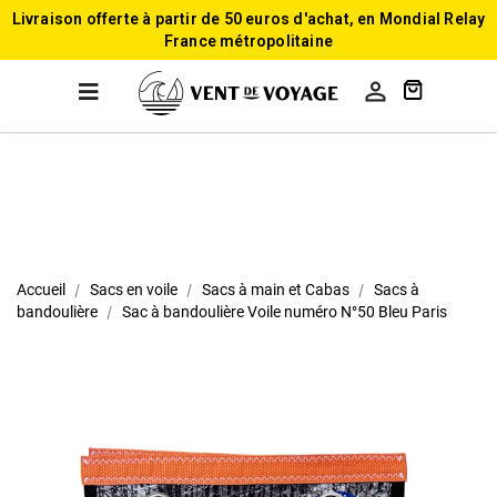
Livraison offerte à partir de 50 euros d'achat, en Mondial Relay
France métropolitaine

Accueil
Sacs en voile
Sacs à main et Cabas
Sacs à
bandoulière
Sac à bandoulière Voile numéro N°50 Bleu Paris