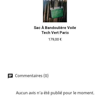
Sac À Bandoulière Voile
Tech Vert Paris
Prix
179,00 €
Commentaires (0)
Aucun avis n'a été publié pour le moment.