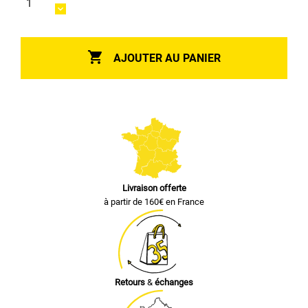

AJOUTER AU PANIER
Livraison offerte
à partir de 160€ en France
Retours
&
échanges