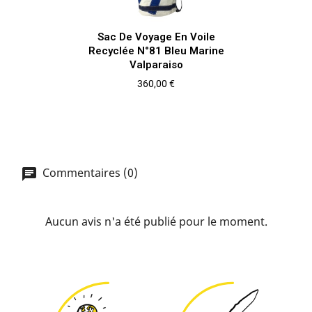
Sac De Voyage En Voile
Recyclée N°81 Bleu Marine
Valparaiso
Prix
360,00 €
Commentaires (0)
Aucun avis n'a été publié pour le moment.