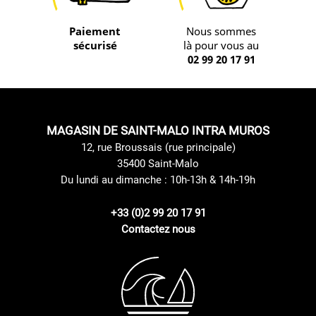
Paiement
Nous sommes
sécurisé
là pour vous au
02 99 20 17 91
MAGASIN DE SAINT-MALO INTRA MUROS
12, rue Broussais (rue principale)
35400 Saint-Malo
Du lundi au dimanche : 10h-13h & 14h-19h
+33 (0)2 99 20 17 91
Contactez nous