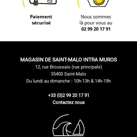
Paiement
Nous sommes
sécurisé
là pour vous au
02 99 20 17 91
MAGASIN DE SAINT-MALO INTRA MUROS
12, rue Broussais (rue principale)
35400 Saint-Malo
Du lundi au dimanche : 10h-13h & 14h-19h
+33 (0)2 99 20 17 91
Contactez nous