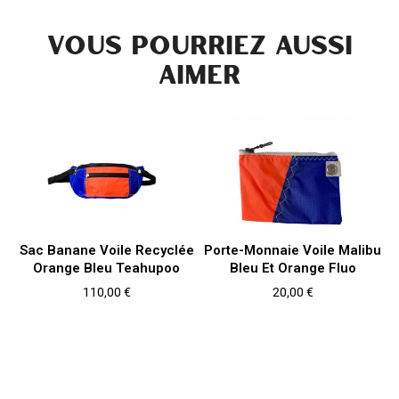
VOUS POURRIEZ AUSSI
AIMER
Sac Banane Voile Recyclée
Porte-Monnaie Voile Malibu
Orange Bleu Teahupoo
Bleu Et Orange Fluo
Prix
Prix
110,00 €
20,00 €