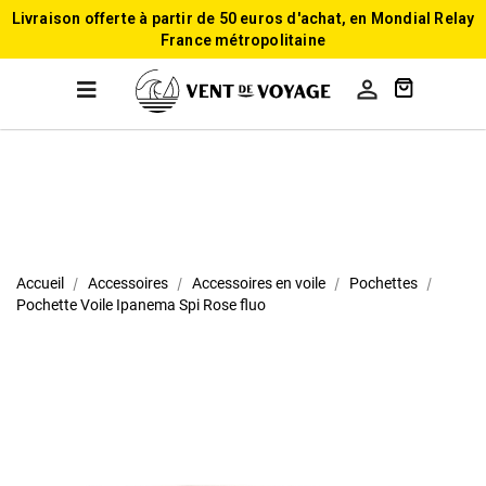
Livraison offerte à partir de 50 euros d'achat, en Mondial Relay
France métropolitaine

Accueil
Accessoires
Accessoires en voile
Pochettes
Pochette Voile Ipanema Spi Rose fluo