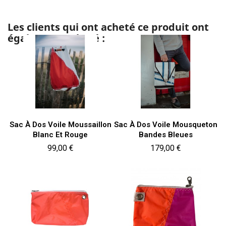
Les clients qui ont acheté ce produit ont
également acheté :
Sac À Dos Voile Moussaillon
Sac À Dos Voile Mousqueton
Blanc Et Rouge
Bandes Bleues
Prix
Prix
99,00 €
179,00 €