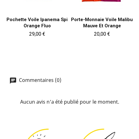
Pochette Voile Ipanema Spi
Porte-Monnaie Voile Malibu
Orange Fluo
Mauve Et Orange
Prix
Prix
29,00 €
20,00 €
Commentaires (0)
Aucun avis n'a été publié pour le moment.