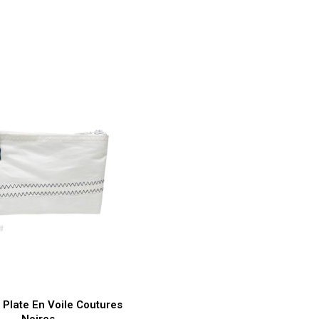
Aperçu rapide

 Plate En Voile Coutures