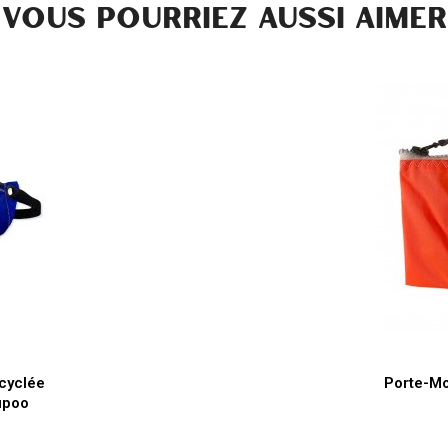
VOUS POURRIEZ AUSSI AIMER
de
cyclée
Porte-Mo
upoo