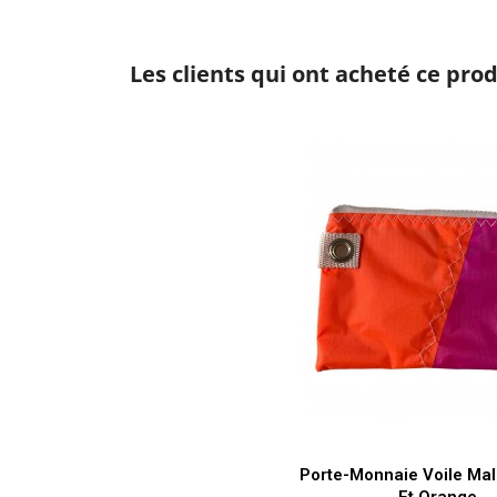
Les clients qui ont acheté ce pro
Aperçu rapi

Porte-Monnaie Voile Ma