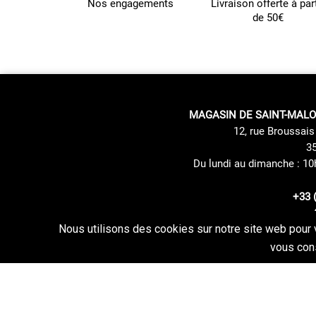
Nos engagements
Livraison offerte à part
de 50€
MAGASIN DE SAINT-MALO
12, rue Broussais 
35
Du lundi au dimanche : 10
+33 
Nous utilisons des cookies sur notre site web pour 
Mentions du Site
Mode de livraison
vous cons