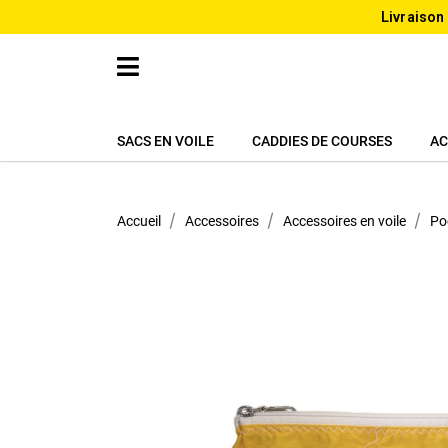
Livraison
SACS EN VOILE
CADDIES DE COURSES
AC
Accueil
Accessoires
Accessoires en voile
Po