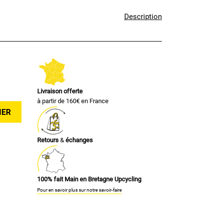
Description
Livraison offerte
à partir de 160€ en France
IER
Retours
&
échanges
100% fait Main en Bretagne Upcycling
Pour en savoir plus sur notre savoir-faire