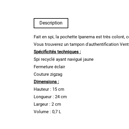
Description
Fait en spi, la pochette Ipanema est très coloré,
Vous trouverez un tampon d'authentification Vent 
Spécificités techniques :
Spi recyclé ayant navigué jaune
Fermeture éclair
Couture zigzag
Dimensions :
Hauteur : 15 cm
Longueur : 24 cm
Largeur : 2 cm
Volume : 0,7 L