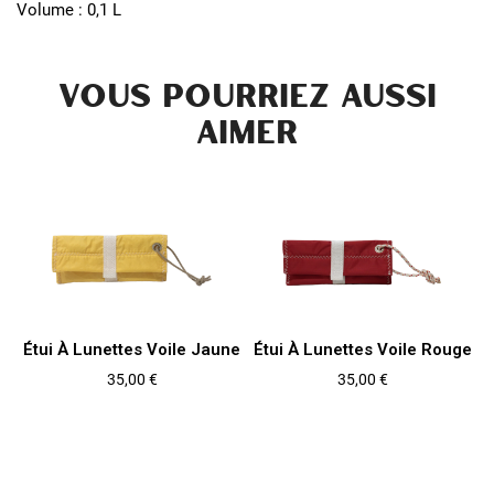
Volume : 0,1 L
VOUS POURRIEZ AUSSI
AIMER
Étui À Lunettes Voile Jaune
Étui À Lunettes Voile Rouge
Prix
Prix
35,00 €
35,00 €