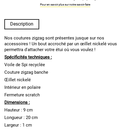
Pour en savoir plus sur notre savoir-faire
Description
Nos coutures zigzag sont présentes jusque sur nos
accessoires ! Un bout accroché par un œillet nickelé vous
permettra d'attacher votre étui où vous voulez !
Spécificités techniques :
Voile de Spi recyclée
Couture zigzag banche
Œillet nickelé
Intérieur en polaire
Fermeture scratch
Dimensions :
Hauteur : 9 cm
Longueur : 20 cm
Largeur : 1 cm