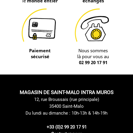
le
monde entier
échanges
Paiement
Nous sommes
sécurisé
là pour vous au
02 99 20 17 91
MAGASIN DE SAINT-MALO INTRA MUROS
12, rue Broussais (rue principale)
35400 Saint-Malo
Du lundi au dimanche : 10h-13h & 14h-19h
+33 (0)2 99 20 17 91