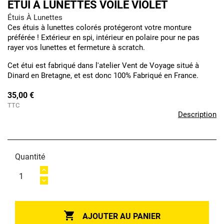
ÉTUI À LUNETTES VOILE VIOLET
Étuis À Lunettes
Ces étuis à lunettes colorés protégeront votre monture
préférée ! Extérieur en spi, intérieur en polaire pour ne pas
rayer vos lunettes et fermeture à scratch.
Cet étui est fabriqué dans l'atelier Vent de Voyage situé à
Dinard en Bretagne, et est donc 100% Fabriqué en France.
35,00 €
TTC
Description
Quantité

AJOUTER AU PANIER