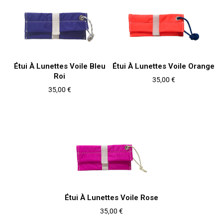
Étui À Lunettes Voile Bleu
Étui À Lunettes Voile Orange
Roi
Prix
35,00 €
Prix
35,00 €
Étui À Lunettes Voile Rose
Prix
35,00 €