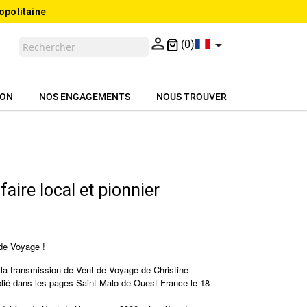
opolitaine


(0)
ION
NOS ENGAGEMENTS
NOUS TROUVER
aire local et pionnier
 de Voyage !
la transmission de Vent de Voyage de Christine
blié dans les pages Saint-Malo de Ouest France le 18