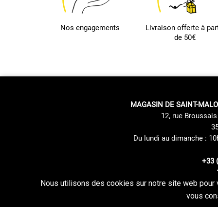
Nos engagements
Livraison offerte à part
de 50€
MAGASIN DE SAINT-MALO
12, rue Broussais 
35
Du lundi au dimanche : 10
+33 
Nous utilisons des cookies sur notre site web pour 
Mentions du Site
Mode de livraison
vous cons