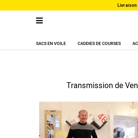
Livraison
SACS EN VOILE
CADDIES DE COURSES
AC
Transmission de Vent 