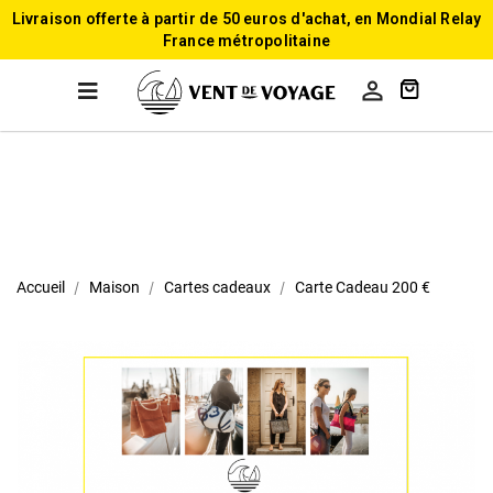
Livraison offerte à partir de 50 euros d'achat, en Mondial Relay
France métropolitaine

Accueil
Maison
Cartes cadeaux
Carte Cadeau 200 €