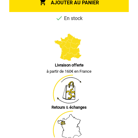

AJOUTER AU PANIER

En stock
Livraison offerte
à partir de 160€ en France
Retours
&
échanges