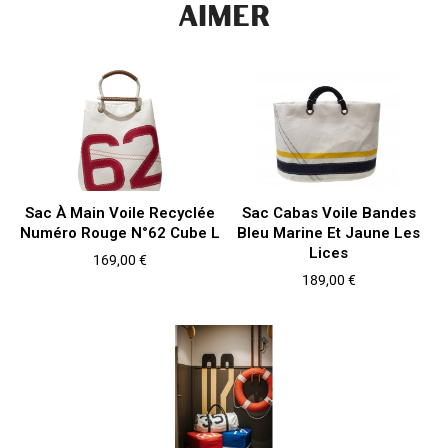
AIMER
Sac À Main Voile Recyclée
Sac Cabas Voile Bandes
Numéro Rouge N°62 Cube L
Bleu Marine Et Jaune Les
Lices
Prix
169,00 €
Prix
189,00 €