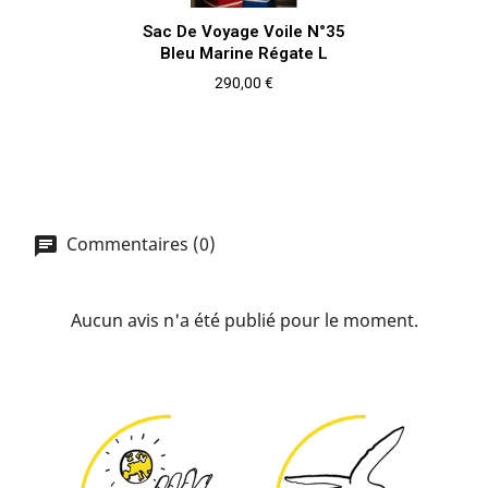
Sac De Voyage Voile N°35
Bleu Marine Régate L
Prix
290,00 €
Commentaires (0)
Aucun avis n'a été publié pour le moment.