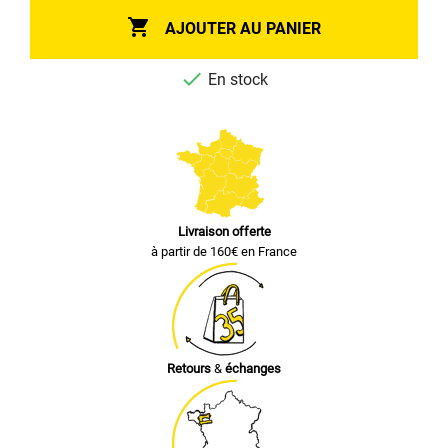

AJOUTER AU PANIER

En stock
Livraison offerte
à partir de 160€ en France
Retours
&
échanges