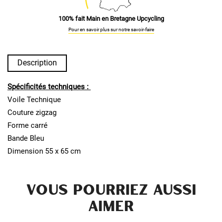
100% fait Main en Bretagne Upcycling
Pour en savoir plus sur notre savoir-faire
Description
Spécificités techniques :
Voile Technique
Couture zigzag
Forme carré
Bande Bleu
Dimension 55 x 65 cm
VOUS POURRIEZ AUSSI
AIMER