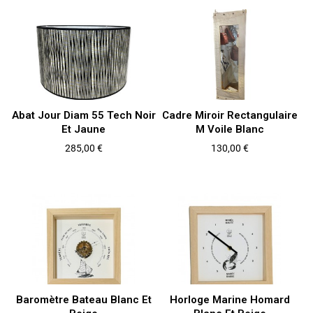
Abat Jour Diam 55 Tech Noir
Cadre Miroir Rectangulaire
Et Jaune
M Voile Blanc
Prix
Prix
285,00 €
130,00 €
Baromètre Bateau Blanc Et
Horloge Marine Homard