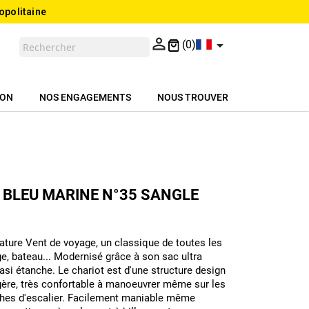
opolitaine


(0)
ION
NOS ENGAGEMENTS
NOUS TROUVER
 BLEU MARINE N°35 SANGLE
ature Vent de voyage, un classique de toutes les
e, bateau... Modernisé grâce à son sac ultra
asi étanche. Le chariot est d'une structure design
 légère, très confortable à manoeuvrer même sur les
rches d'escalier. Facilement maniable même