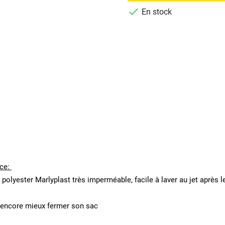

En stock
nce:
n polyester Marlyplast très imperméable, facile à laver au jet après l
 encore mieux fermer son sac