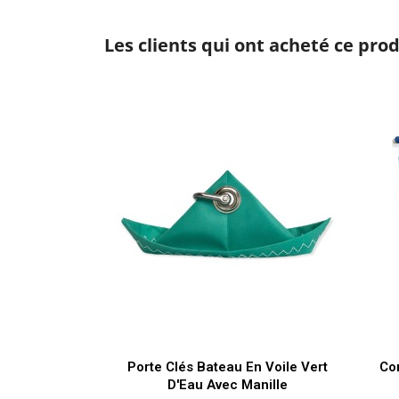
Les clients qui ont acheté ce pro
Aperçu rapide

Porte Clés Bateau En Voile Vert
Co
D'Eau Avec Manille