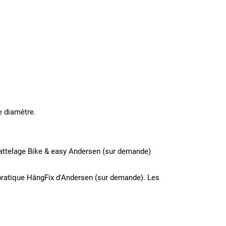
e diamètre.
d'attelage Bike & easy Andersen (sur demande)
f pratique HängFix d'Andersen (sur demande). Les