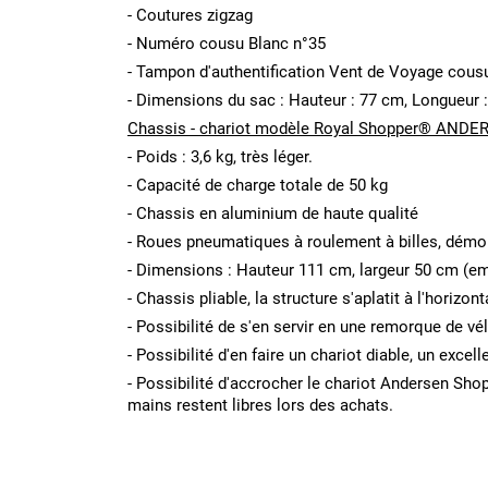
- Coutures zigzag
- Numéro cousu Blanc n°35
- Tampon d'authentification Vent de Voyage cousu à
- Dimensions du sac : Hauteur : 77 cm, Longueur :
Chassis - chariot modèle Royal Shopper® ANDE
- Poids : 3,6 kg, très léger.
- Capacité de charge totale de 50 kg
- Chassis en aluminium de haute qualité
- Roues pneumatiques à roulement à billes, démon
- Dimensions : Hauteur 111 cm, largeur 50 cm (e
- Chassis pliable, la structure s'aplatit à l'horiz
- Possibilité de s'en servir en une remorque de v
- Possibilité d'en faire un chariot diable, un excell
- Possibilité d'accrocher le chariot Andersen Sho
mains restent libres lors des achats.