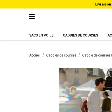
Livraison
SACS EN VOILE
CADDIES DE COURSES
AC
Accueil
Caddies de courses
Caddie de courses 