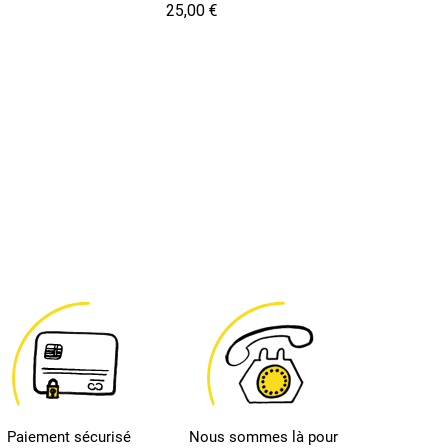
Prix
25,00 €
Paiement sécurisé
Nous sommes là pour