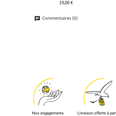
Prix
25,00 €
Commentaires (0)
Nos engagements
Livraison offerte à part