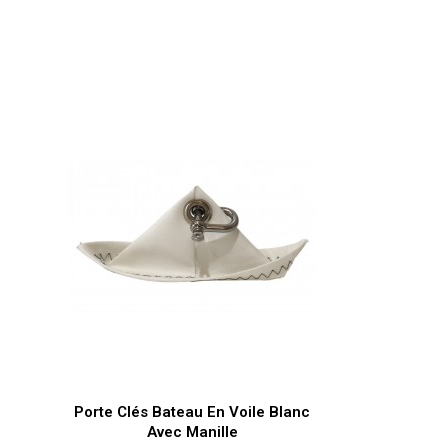
Aperçu rapide

Porte Clés Bateau En Voile Blanc
Avec Manille