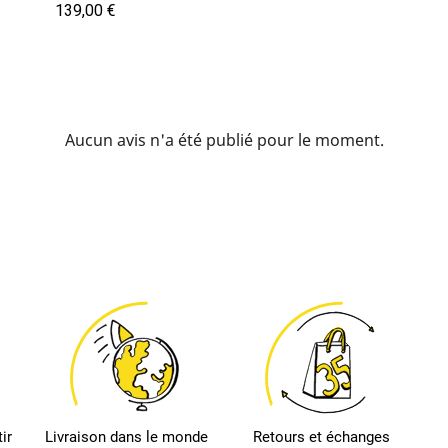
Prix
139,00 €
Aucun avis n'a été publié pour le moment.
ir
Livraison dans le monde
Retours et échanges