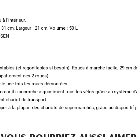
 l'intérieur.
 31 cm, Largeur : 21 cm, Volume : 50 L
RSEN :
tables (et regonflables si besoin). Roues à marche facile, 29 cm d
mpattement des 2 roues)
ontale une fois les roues démontées.
élo car il s'accroche à quasiment tous les vélos grâce au système 
ent chariot de transport.
pper à la plupart des chariots de supermarchés, grâce au dispositi