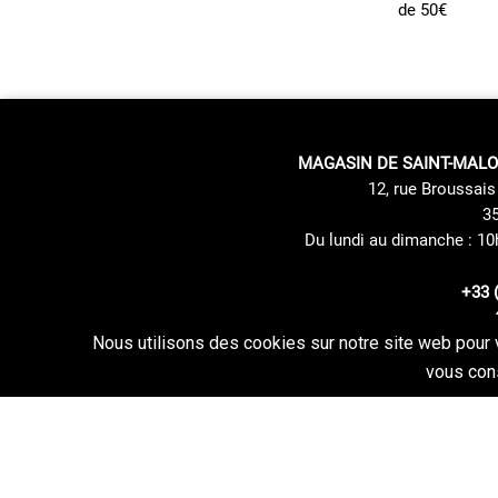
de 50€
MAGASIN DE SAINT-MALO
12, rue Broussais 
35
Du lundi au dimanche : 10
+33 
Nous utilisons des cookies sur notre site web pour 
Mentions du Site
Mode de livraison
vous cons