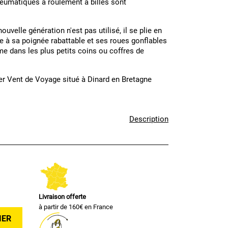
pneumatiques à roulement à billes sont
velle génération n'est pas utilisé, il se plie en
ce à sa poignée rabattable et ses roues gonflables
e dans les plus petits coins ou coffres de
ier Vent de Voyage situé à Dinard en Bretagne
Description
Livraison offerte
à partir de 160€ en France
IER