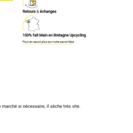
Retours
&
échanges
100% fait Main en Bretagne Upcycling
Pour en savoir plus sur notre savoir-faire
e marché si nécessaire, il sèche très vite.