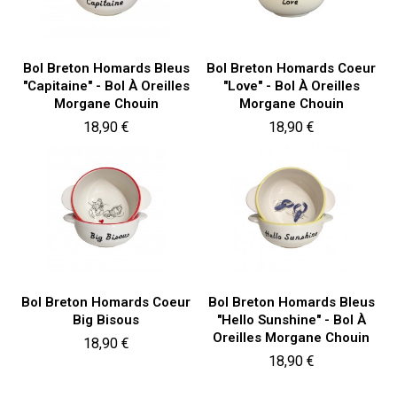
Bol Breton Homards Bleus
Bol Breton Homards Coeur
"Capitaine" - Bol À Oreilles
"Love" - Bol À Oreilles
Morgane Chouin
Morgane Chouin
Prix
Prix
18,90 €
18,90 €
Bol Breton Homards Coeur
Bol Breton Homards Bleus
Big Bisous
"Hello Sunshine" - Bol À
Oreilles Morgane Chouin
Prix
18,90 €
Prix
18,90 €