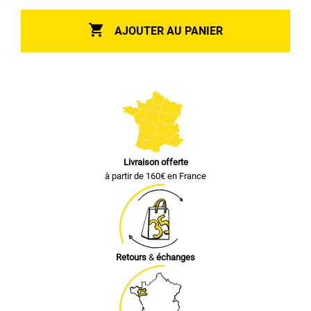

AJOUTER AU PANIER
Livraison offerte
à partir de 160€ en France
Retours
&
échanges