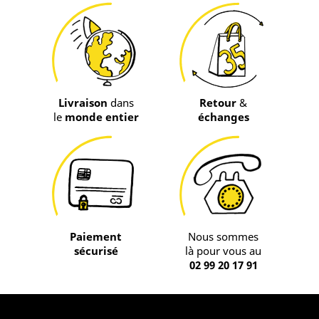
Livraison
dans
Retour
&
le
monde entier
échanges
Paiement
Nous sommes
sécurisé
là pour vous au
02 99 20 17 91