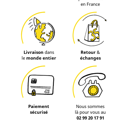
en France
Livraison
dans
Retour
&
le
monde entier
échanges
Paiement
Nous sommes
sécurisé
là pour vous au
02 99 20 17 91