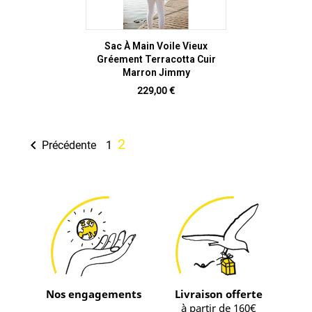
Sac À Main Voile Vieux
Gréement Terracotta Cuir
Marron Jimmy
Prix
229,00 €
2

Précédente
1
Nos engagements
Livraison offerte
à partir de 160€