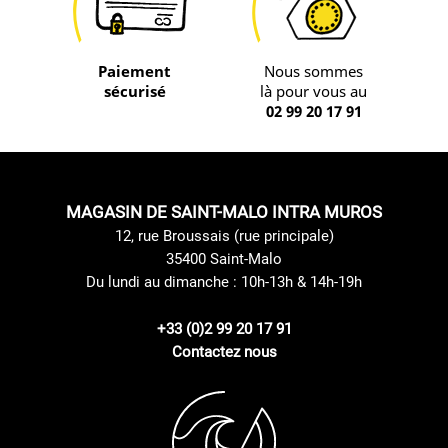
Paiement
Nous sommes
sécurisé
là pour vous au
02 99 20 17 91
MAGASIN DE SAINT-MALO INTRA MUROS
12, rue Broussais (rue principale)
35400 Saint-Malo
Du lundi au dimanche : 10h-13h & 14h-19h
+33 (0)2 99 20 17 91
Contactez nous