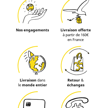
Nos engagements
Livraison offerte
à partir de 160€
en France
Livraison
dans
Retour
&
le
monde entier
échanges